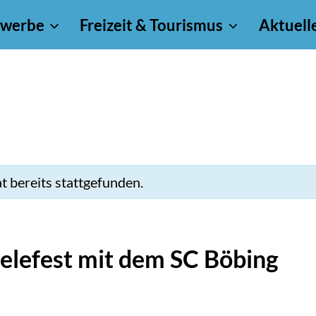
werbe
Freizeit & Tourismus
Aktuell
t bereits stattgefunden.
ielefest mit dem SC Böbing