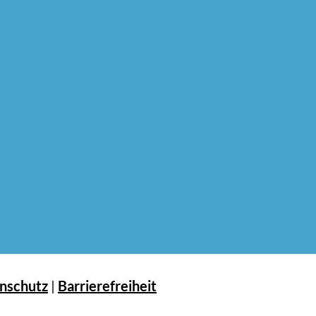
nschutz
|
Barrierefreiheit