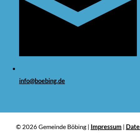
info@boebing.de
© 2026 Gemeinde Böbing |
Impressum
|
Date