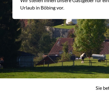
Wir stellen Ihnen unsere Gastgeber für e
Urlaub in Böbing vor.
Sie be