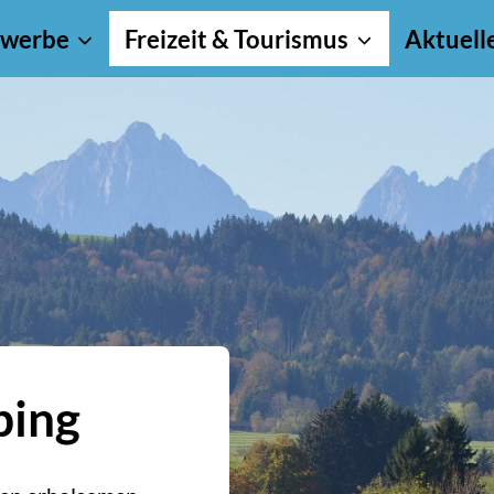
werbe
Freizeit & Tourismus
Aktuell
bing