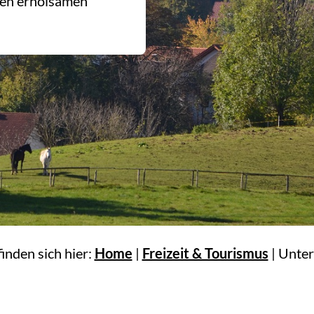
inen erholsamen
finden sich hier:
Home
|
Freizeit & Tourismus
|
Unter