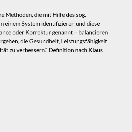
ne Methoden, die mit Hilfe des sog.
n einem System identifizieren und diese
alance oder Korrektur genannt – balancieren
ergehen, die Gesundheit, Leistungsfähigkeit
tät zu verbessern.“ Definition nach Klaus