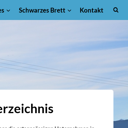
es
Schwarzes Brett
Kontakt
rzeichnis