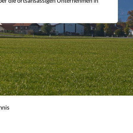
ber die ortsansässigen Unternehmen in
hnis