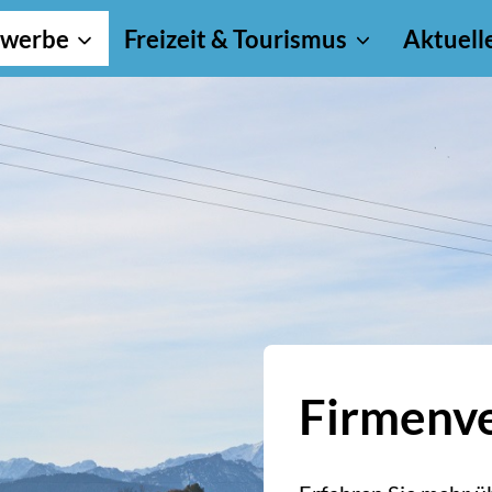
werbe
Freizeit & Tourismus
Aktuell
Firmenve