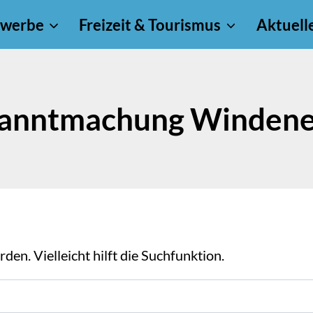
werbe
Freizeit & Tourismus
Aktuell
anntmachung Windene
en. Vielleicht hilft die Suchfunktion.