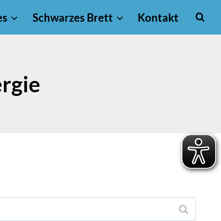
es
Schwarzes Brett
Kontakt
rgie